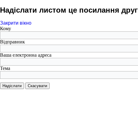
Надіслати листом це посилання друг
Закрити вікно
Кому
Відправник
Ваша електронна адреса
Тема
Надіслати
Скасувати