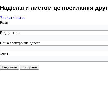
Надіслати листом це посилання друг
Закрити вікно
Кому
Відправник
Ваша електронна адреса
Тема
Надіслати
Скасувати