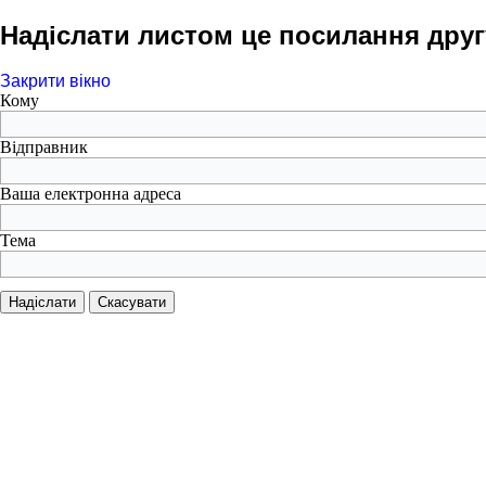
Надіслати листом це посилання друг
Закрити вікно
Кому
Відправник
Ваша електронна адреса
Тема
Надіслати
Скасувати