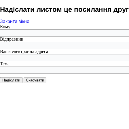
Надіслати листом це посилання друг
Закрити вікно
Кому
Відправник
Ваша електронна адреса
Тема
Надіслати
Скасувати