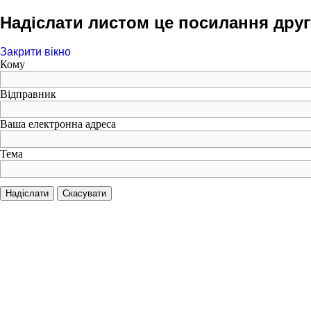
Надіслати листом це посилання друг
Закрити вікно
Кому
Відправник
Ваша електронна адреса
Тема
Надіслати
Скасувати